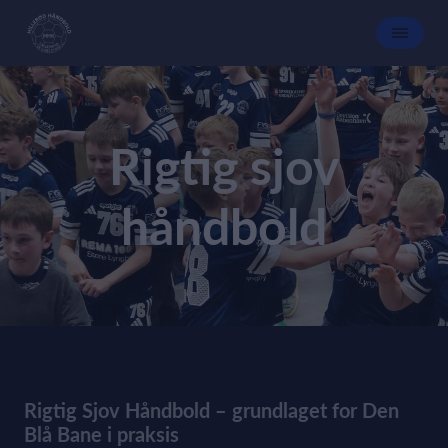
Rigtig sjov
håndbold
Rigtig Sjov Håndbold – grundlaget for Den
Blå Bane i praksis