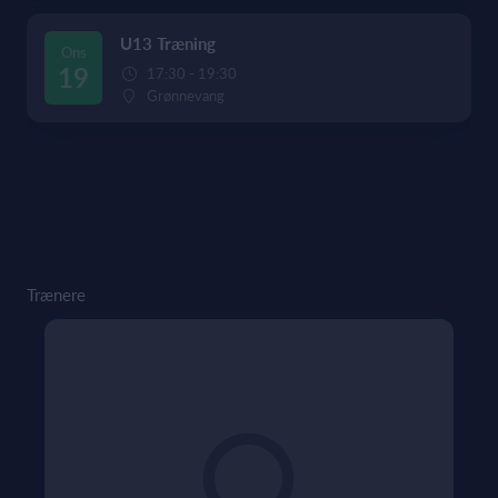
U13 Træning
Ons
19
17:30 - 19:30
Grønnevang
Trænere