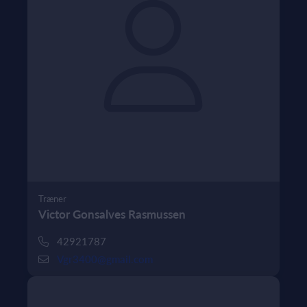
Træner
Victor Gonsalves Rasmussen
42921787
Vgr3400@gmail.com