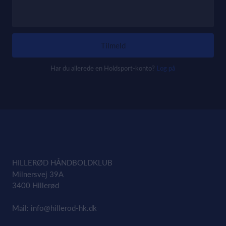
Tilmeld
Har du allerede en Holdsport-konto?
Log på
HILLERØD HÅNDBOLDKLUB
Milnersvej 39A
3400 Hillerød
Mail:
info@hillerod-hk.dk