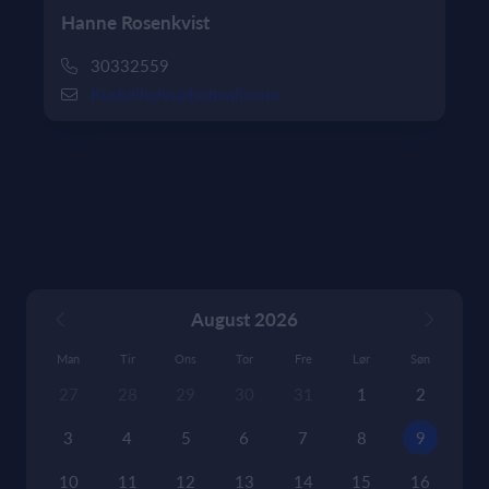
Hanne Rosenkvist
30332559
Kuckelhahn@hotmail.com
August 2026
Man
Tir
Ons
Tor
Fre
Lør
Søn
27
28
29
30
31
1
2
3
4
5
6
7
8
9
10
11
12
13
14
15
16