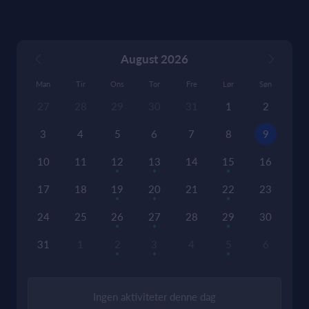
August 2026
Man
Tir
Ons
Tor
Fre
Lør
Søn
27
28
29
30
31
1
2
3
4
5
6
7
8
9
10
11
12
13
14
15
16
17
18
19
20
21
22
23
24
25
26
27
28
29
30
31
1
2
3
4
5
6
Ingen aktiviteter denne dag