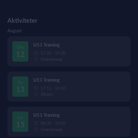
Aktiviteter
August
U13 Træning
Ons
12
17:30 - 19:30
Grønnevang
U13 Træning
Tor
13
17:15 - 19:00
Ålholm
U13 Træning
Lør
15
08:30 - 10:00
Grønnevang