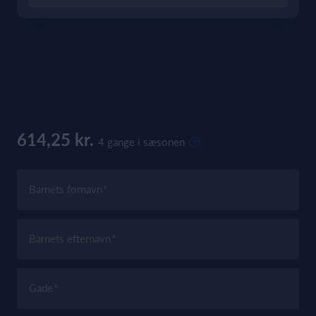
614,25 kr.
4 gange i sæsonen
Barnets fornavn
Barnets efternavn
Gade