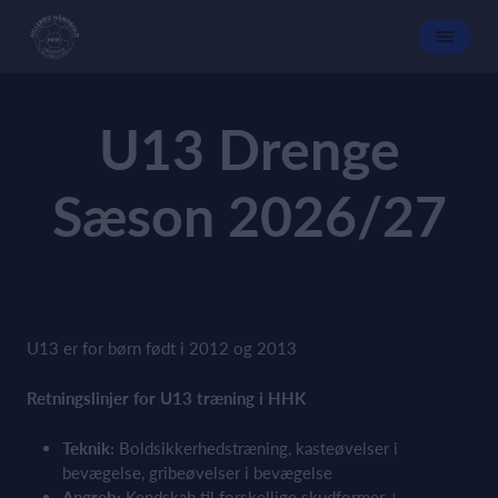
U13 Drenge
Sæson 2026/27
U13 er for børn født i 2012 og 2013
Retningslinjer for U13 træning i HHK
Teknik:
Boldsikkerhedstræning, kasteøvelser i
bevægelse, gribeøvelser i bevægelse
Angreb:
Kendskab til forskellige skudformer +