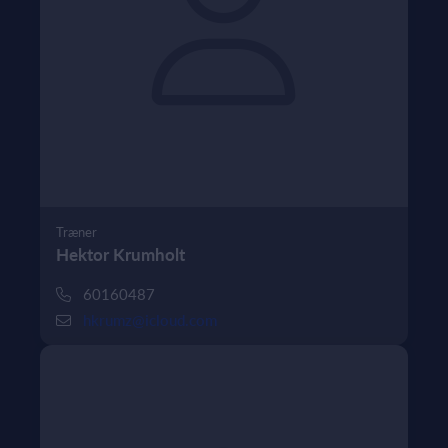
Træner
Hektor Krumholt
60160487
hkrumz@icloud.com