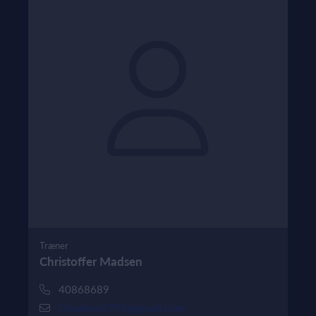
Træner
Christoffer Madsen
40868689
Cmadsen1991@gmail.com