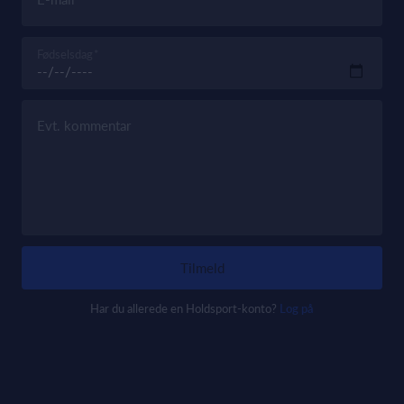
Fødselsdag
Evt. kommentar
Tilmeld
Har du allerede en Holdsport-konto?
Log på