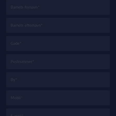
Barnets fornavn
Barnets efternavn
Gade
Postnummer
By
Mobil
E-mail