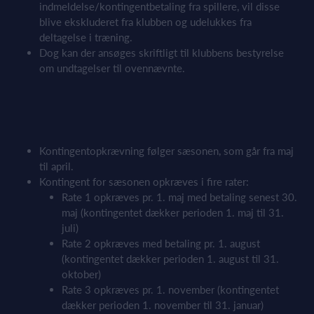
indmeldelse/kontingentbetaling fra spillere, vil disse
blive ekskluderet fra klubben og udelukkes fra
deltagelse i træning.
Dog kan der ansøges skriftligt til klubbens bestyrelse
om undtagelser til ovennævnte.
Kontingentopkrævning følger sæsonen, som går fra maj
til april.
Kontingent for sæsonen opkræves i fire rater:
Rate 1 opkræves pr. 1. maj med betaling senest 30.
maj (kontingentet dækker perioden 1. maj til 31.
juli)
Rate 2 opkræves med betaling pr. 1. august
(kontingentet dækker perioden 1. august til 31.
oktober)
Rate 3 opkræves pr. 1. november (kontingentet
dækker perioden 1. november til 31. januar)