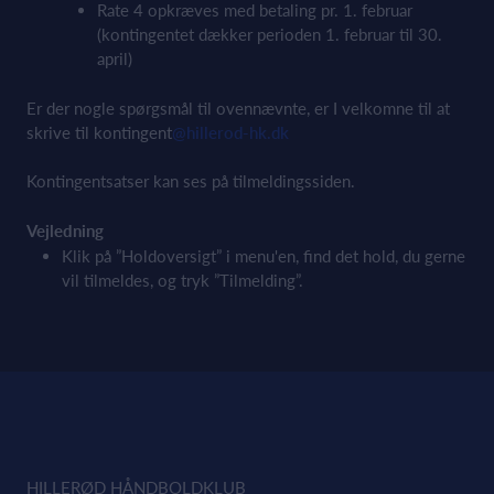
Rate 4 opkræves med betaling pr. 1. februar
(kontingentet dækker perioden 1. februar til 30.
april)
Er der nogle spørgsmål til ovennævnte, er I velkomne til at
skrive til kontingent
@hillerod-hk.dk
Kontingentsatser kan ses på tilmeldingssiden.
Vejledning
Klik på ”Holdoversigt” i menu'en, find det hold, du gerne
vil tilmeldes, og tryk ”Tilmelding”.
HILLERØD HÅNDBOLDKLUB